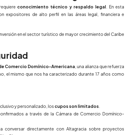
 requiere
conocimiento técnico y respaldo legal
. En esta
 expositores de alto perfil en las áreas legal, financiera e
 inversión en el sector turístico de mayor crecimiento del Caribe
guridad
de Comercio Domínico-Americana
, una alianza que refuerza
mo, el mismo que nos ha caracterizado durante 17 años como
clusivo y personalizado, los
cupos son limitados
.
s confirmados a través de la Cámara de Comercio Domínico-
a conversar directamente con Altagracia sobre proyectos