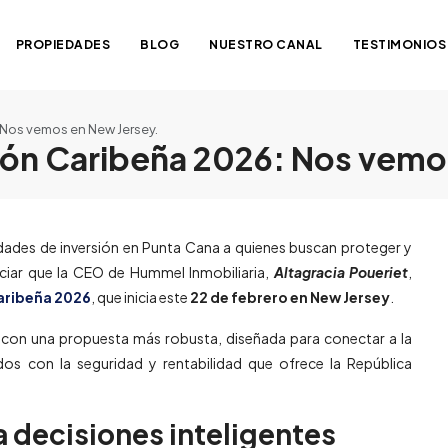
PROPIEDADES
BLOG
NUESTRO CANAL
TESTIMONIOS
: Nos vemos en New Jersey.
rsión Caribeña 2026: Nos vem
dades de inversión en Punta Cana a quienes buscan proteger y
nciar que la CEO de Hummel Inmobiliaria,
Altagracia Poueriet
,
Caribeña 2026
, que inicia este
22 de febrero en New Jersey
.
abo con una propuesta más robusta, diseñada para conectar a la
os con la seguridad y rentabilidad que ofrece la República
 decisiones inteligentes