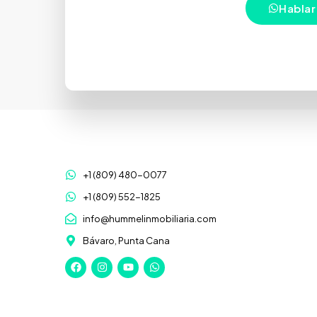
Hablar
+1 (809) 480-0077
+1 (809) 552-1825
info@hummelinmobiliaria.com
Bávaro, Punta Cana