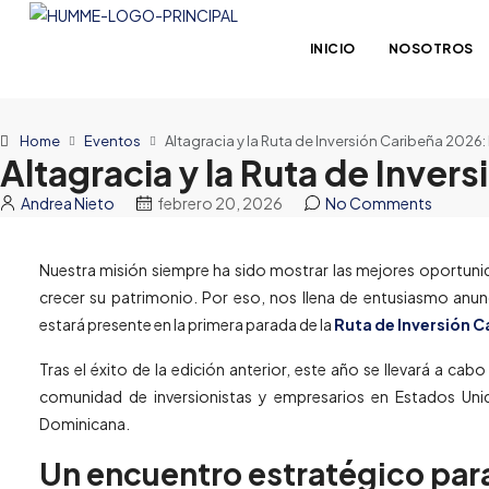
INICIO
NOSOTROS
Home
Eventos
Altagracia y la Ruta de Inversión Caribeña 2026
Altagracia y la Ruta de Inve
Andrea Nieto
febrero 20, 2026
No Comments
Nuestra misión siempre ha sido mostrar las mejores oportuni
crecer su patrimonio. Por eso, nos llena de entusiasmo anu
estará presente en la primera parada de la
Ruta de Inversión 
Tras el éxito de la edición anterior, este año se llevará a c
comunidad de inversionistas y empresarios en Estados Unid
Dominicana.
Un encuentro estratégico para