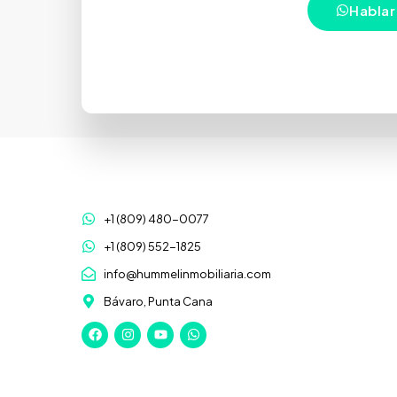
Hablar
+1 (809) 480-0077
+1 (809) 552-1825
info@hummelinmobiliaria.com
Bávaro, Punta Cana