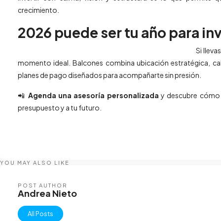
crecimiento.
2026 puede ser tu año para inv
Si llev
momento ideal. Balcones combina ubicación estratégica, cali
planes de pago diseñados para acompañarte sin presión.
📲
Agenda una asesoría personalizada
y descubre cómo in
presupuesto y a tu futuro.
YOU MAY ALSO LIKE
POST AUTHOR
Andrea Nieto
All Posts