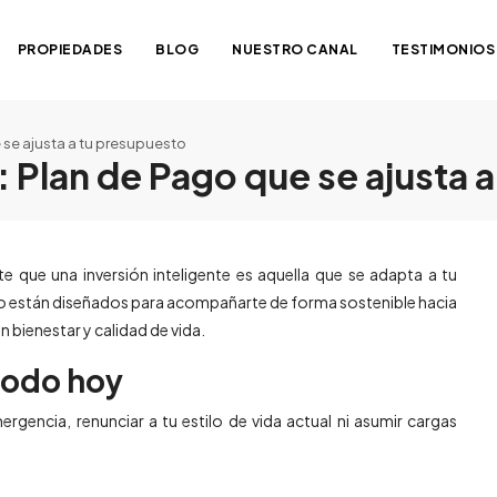
PROPIEDADES
BLOG
NUESTRO CANAL
TESTIMONIOS
 se ajusta a tu presupuesto
: Plan de Pago que se ajusta 
e que una inversión inteligente es aquella que se adapta a tu
pago están diseñados para acompañarte de forma sostenible hacia
 bienestar y calidad de vida.
 todo hoy
gencia, renunciar a tu estilo de vida actual ni asumir cargas