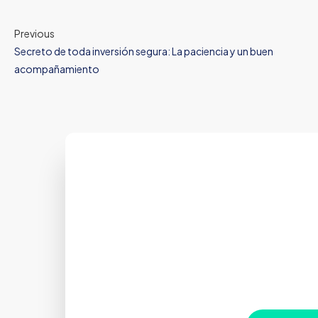
Previous
Secreto de toda inversión segura: La paciencia y un buen
acompañamiento
T
Estamos aquí
conf