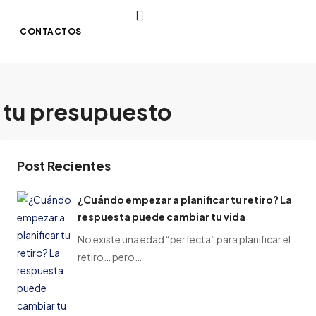
CONTACTOS
a tu presupuesto
Post Recientes
¿Cuándo empezar a planificar tu retiro? La
respuesta puede cambiar tu vida
No existe una edad “perfecta” para planificar el
retiro… pero…