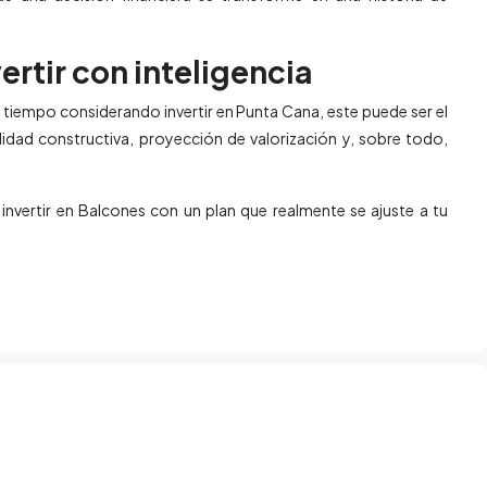
ertir con inteligencia
as tiempo considerando invertir en Punta Cana, este puede ser el
dad constructiva, proyección de valorización y, sobre todo,
vertir en Balcones con un plan que realmente se ajuste a tu