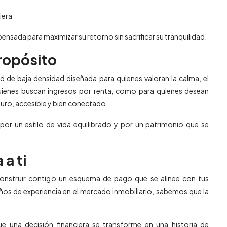
iera
ensada para maximizar su retorno sin sacrificar su tranquilidad.
ropósito
de baja densidad diseñada para quienes valoran la calma, el
quienes buscan ingresos por renta, como para quienes desean
eguro, accesible y bien conectado.
or un estilo de vida equilibrado y por un patrimonio que se
a ti
construir contigo un esquema de pago que se alinee con tus
ños de experiencia en el mercado inmobiliario, sabemos que la
ue una decisión financiera se transforme en una historia de