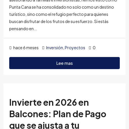
Punta Cana se ha consolidado no solo como un destino
turístico, sino como el refugio perfecto para quienes
buscan disfrutar de los frutos de su esfuerzo. Si estás
pensando en...
hace 6 meses
Inversión
,
Proyectos
0
Lee mas
Invierte en 2026 en
Balcones: Plan de Pago
que se ajusta a tu