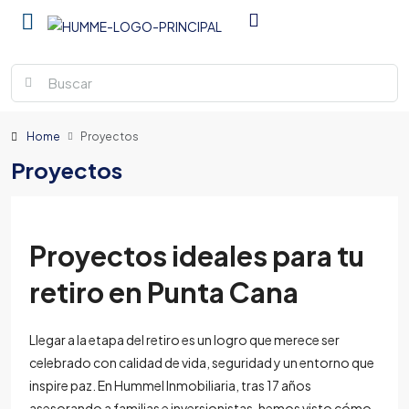
Home
Proyectos
Proyectos
Proyectos ideales para tu
retiro en Punta Cana
Llegar a la etapa del retiro es un logro que merece ser
celebrado con calidad de vida, seguridad y un entorno que
inspire paz. En Hummel Inmobiliaria, tras 17 años
asesorando a familias e inversionistas, hemos visto cómo