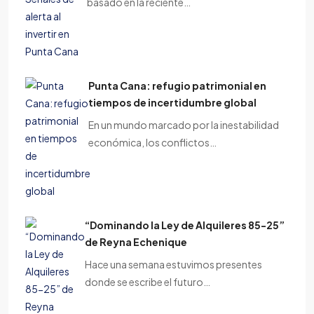
basado en la reciente…
Punta Cana: refugio patrimonial en
tiempos de incertidumbre global
En un mundo marcado por la inestabilidad
económica, los conflictos…
“Dominando la Ley de Alquileres 85-25”
de Reyna Echenique
Hace una semana estuvimos presentes
donde se escribe el futuro…