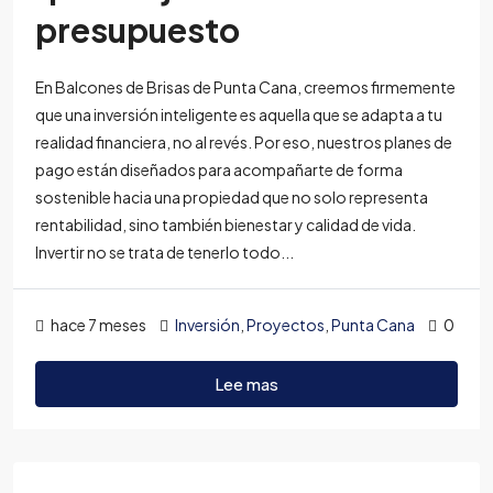
presupuesto
En Balcones de Brisas de Punta Cana, creemos firmemente
que una inversión inteligente es aquella que se adapta a tu
realidad financiera, no al revés. Por eso, nuestros planes de
pago están diseñados para acompañarte de forma
sostenible hacia una propiedad que no solo representa
rentabilidad, sino también bienestar y calidad de vida.
Invertir no se trata de tenerlo todo...
hace 7 meses
Inversión
,
Proyectos
,
Punta Cana
0
Lee mas