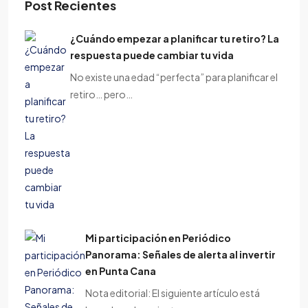
Post Recientes
¿Cuándo empezar a planificar tu retiro? La
respuesta puede cambiar tu vida
No existe una edad “perfecta” para planificar el
retiro… pero…
Mi participación en Periódico
Panorama: Señales de alerta al invertir
en Punta Cana
Nota editorial: El siguiente artículo está