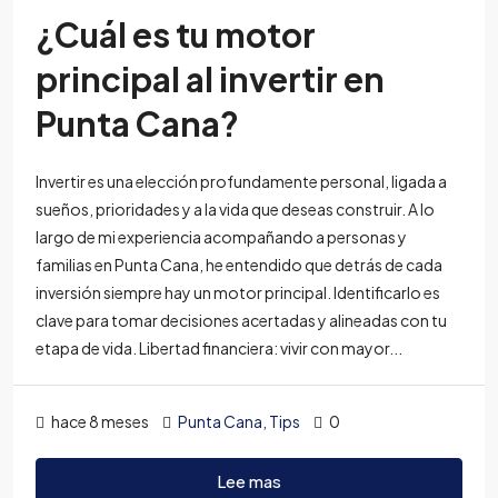
¿Cuál es tu motor
principal al invertir en
Punta Cana?
Invertir es una elección profundamente personal, ligada a
sueños, prioridades y a la vida que deseas construir. A lo
largo de mi experiencia acompañando a personas y
familias en Punta Cana, he entendido que detrás de cada
inversión siempre hay un motor principal. Identificarlo es
clave para tomar decisiones acertadas y alineadas con tu
etapa de vida. Libertad financiera: vivir con mayor...
hace 8 meses
Punta Cana
,
Tips
0
Lee mas