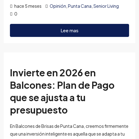
hace 5 meses
Opinión
,
Punta Cana
,
Senior Living
0
Lee mas
Invierte en 2026 en
Balcones: Plan de Pago
que se ajusta a tu
presupuesto
En Balcones de Brisas de Punta Cana, creemos firmemente
que una inversión inteligente es aquella que se adapta a tu