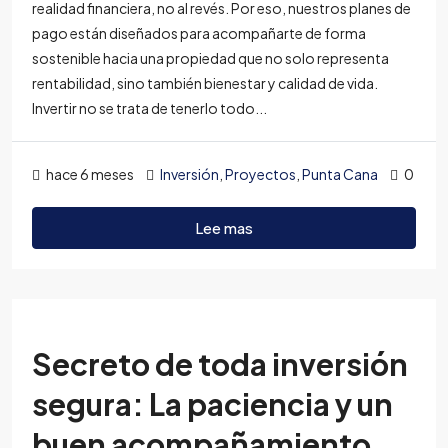
realidad financiera, no al revés. Por eso, nuestros planes de
pago están diseñados para acompañarte de forma
sostenible hacia una propiedad que no solo representa
rentabilidad, sino también bienestar y calidad de vida.
Invertir no se trata de tenerlo todo...
hace 6 meses
Inversión
,
Proyectos
,
Punta Cana
0
Lee mas
Secreto de toda inversión
segura: La paciencia y un
buen acompañamiento