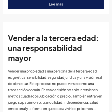
Lee mas
Vender a la tercera edad:
una responsabilidad
mayor
Vender una propiedad a una persona de la tercera edad
exige ética, sensibilidad, seguridad jurídica y una visión real
de bienestar. Este proceso no puede verse como una
transacción común. En esa decisión no solo intervienen
metros cuadrados, ubicación o precio. También entran en
juego su patrimonio, tranquilidad, independencia, salud
emocional y la forma en que desea vivir los próximos...