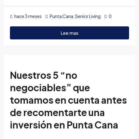
hace 3 meses
Punta Cana
,
Senior Living
0
Lee mas
Nuestros 5 “no
negociables” que
tomamos en cuenta antes
de recomentarte una
inversión en Punta Cana