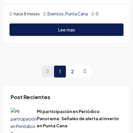
hace 8 meses
Eventos
,
Punta Cana
0
Lee mas
1
2
Post Recientes
Mi participación en Periódico
Panorama: Señales de alerta al invertir
en Punta Cana