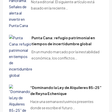
Nota editorial: El siguiente artículo está
basado en la reciente…
Punta Cana: refugio patrimonial en
tiempos de incertidumbre global
En un mundo marcado por la inestabilidad
económica, los conflictos…
“Dominando la Ley de Alquileres 85-25”
de Reyna Echenique
Hace una semana estuvimos presentes
donde se escribe el futuro…