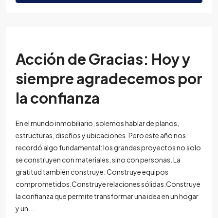
Acción de Gracias: Hoy y
siempre agradecemos por
la confianza
En el mundo inmobiliario, solemos hablar de planos,
estructuras, diseños y ubicaciones. Pero este año nos
recordó algo fundamental: los grandes proyectos no solo
se construyen con materiales, sino con personas. La
gratitud también construye: Construye equipos
comprometidos.Construye relaciones sólidas.Construye
la confianza que permite transformar una idea en un hogar
y un...