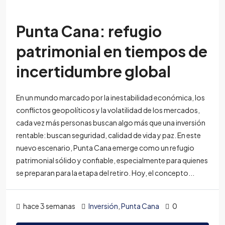
Punta Cana: refugio
patrimonial en tiempos de
incertidumbre global
En un mundo marcado por la inestabilidad económica, los
conflictos geopolíticos y la volatilidad de los mercados,
cada vez más personas buscan algo más que una inversión
rentable: buscan seguridad, calidad de vida y paz. En este
nuevo escenario, Punta Cana emerge como un refugio
patrimonial sólido y confiable, especialmente para quienes
se preparan para la etapa del retiro. Hoy, el concepto...
hace 3 semanas
Inversión
,
Punta Cana
0