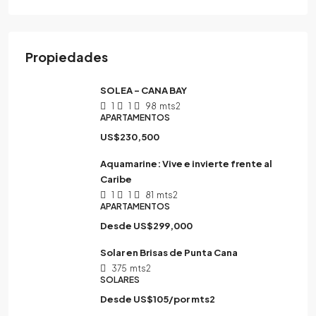
Propiedades
SOLEA – CANA BAY
1
1
98
mts2
APARTAMENTOS
US$230,500
Aquamarine: Vive e invierte frente al
Caribe
1
1
81
mts2
APARTAMENTOS
Desde
US$299,000
Solar en Brisas de Punta Cana
375
mts2
SOLARES
Desde
US$105/por mts2