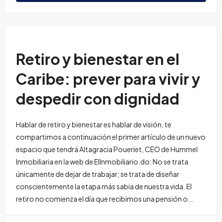
Retiro y bienestar en el
Caribe: prever para vivir y
despedir con dignidad
Hablar de retiro y bienestar es hablar de visión, te
compartimos a continuación el primer artículo de un nuevo
espacio que tendrá Altagracia Poueriet, CEO de Hummel
Inmobiliaria en la web de ElInmobiliario.do: No se trata
únicamente de dejar de trabajar; se trata de diseñar
conscientemente la etapa más sabia de nuestra vida. El
retiro no comienza el día que recibimos una pensión o...