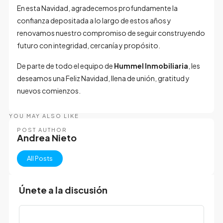
En esta Navidad, agradecemos profundamente la
confianza depositada a lo largo de estos años y
renovamos nuestro compromiso de seguir construyendo
futuro con integridad, cercanía y propósito.
De parte de todo el equipo de
Hummel Inmobiliaria
, les
deseamos una Feliz Navidad, llena de unión, gratitud y
nuevos comienzos.
YOU MAY ALSO LIKE
POST AUTHOR
Andrea Nieto
All Posts
Únete a la discusión