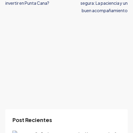
invertir en Punta Cana?
segura: La paciencia y un
buen acompañamiento
Post Recientes