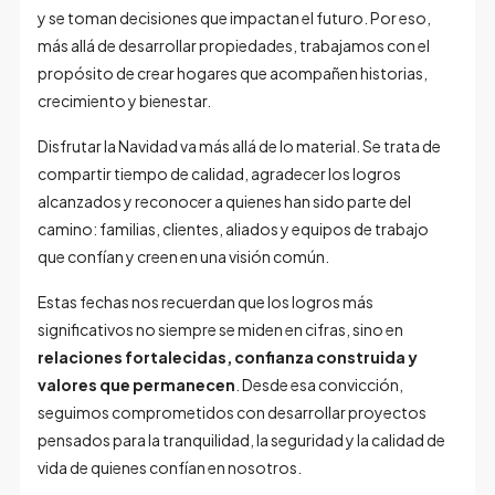
y se toman decisiones que impactan el futuro. Por eso,
más allá de desarrollar propiedades, trabajamos con el
propósito de crear hogares que acompañen historias,
crecimiento y bienestar.
Disfrutar la Navidad va más allá de lo material. Se trata de
compartir tiempo de calidad, agradecer los logros
alcanzados y reconocer a quienes han sido parte del
camino: familias, clientes, aliados y equipos de trabajo
que confían y creen en una visión común.
Estas fechas nos recuerdan que los logros más
significativos no siempre se miden en cifras, sino en
relaciones fortalecidas, confianza construida y
valores que permanecen
. Desde esa convicción,
seguimos comprometidos con desarrollar proyectos
pensados para la tranquilidad, la seguridad y la calidad de
vida de quienes confían en nosotros.