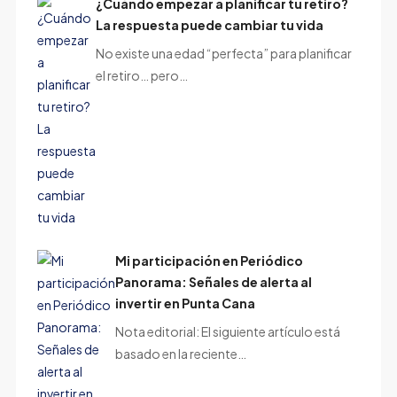
¿Cuándo empezar a planificar tu retiro?
La respuesta puede cambiar tu vida
No existe una edad “perfecta” para planificar
el retiro… pero…
Mi participación en Periódico
Panorama: Señales de alerta al
invertir en Punta Cana
Nota editorial: El siguiente artículo está
basado en la reciente…