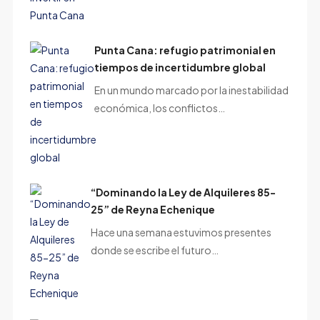
Punta Cana: refugio patrimonial en
tiempos de incertidumbre global
En un mundo marcado por la inestabilidad
económica, los conflictos…
“Dominando la Ley de Alquileres 85-
25” de Reyna Echenique
Hace una semana estuvimos presentes
donde se escribe el futuro…