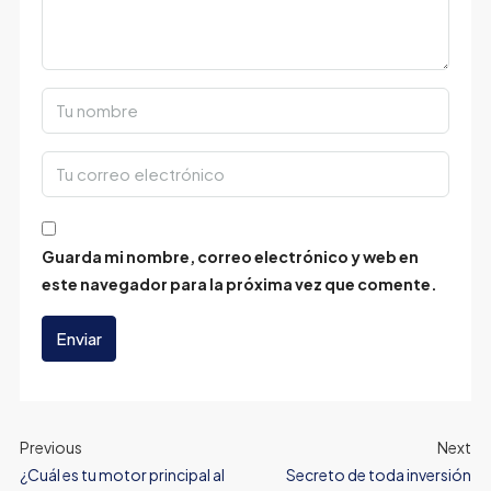
Guarda mi nombre, correo electrónico y web en
este navegador para la próxima vez que comente.
Enviar
Previous
Next
¿Cuál es tu motor principal al
Secreto de toda inversión