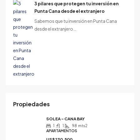
3 pilares que protegen tu inversión en
Punta Cana desde el extranjero
Sabemos que tu inversión en Punta Cana
desde el extranjero…
Propiedades
SOLEA – CANA BAY
1
1
98
mts2
APARTAMENTOS
US$230,500