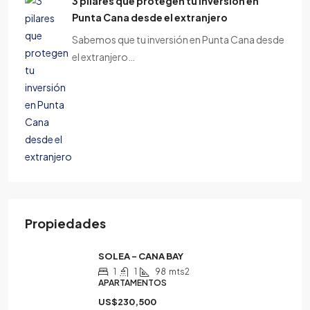
3 pilares que protegen tu inversión en
Punta Cana desde el extranjero
Sabemos que tu inversión en Punta Cana desde
el extranjero…
Propiedades
SOLEA – CANA BAY
1
1
98
mts2
APARTAMENTOS
US$230,500