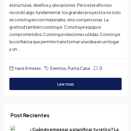
estructuras, diseños y ubicaciones. Pero este año nos
recordó algo fundamental: los grandes proyectos no solo
se construyen con materiales, sino con personas. La
gratitud también construye: Construye equipos
comprometidos.Construye relaciones sólidas.Construye
la confianza que permite transformar una idea en un hogar
y un...
hace 8 meses
Eventos
,
Punta Cana
0
Lee mas
Post Recientes
¿Cuándo empezar a planificar tu retiro? La