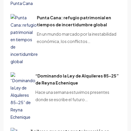
Punta Cana: refugio patrimonial en
tiempos de incertidumbre global
En un mundo marcado por la inestabilidad
económica, los conflictos…
“Dominando la Ley de Alquileres 85-25”
de Reyna Echenique
Hace una semana estuvimos presentes
donde se escribe el futuro…