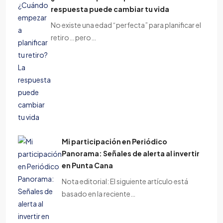
respuesta puede cambiar tu vida
No existe una edad “perfecta” para planificar el
retiro… pero…
Mi participación en Periódico
Panorama: Señales de alerta al invertir
en Punta Cana
Nota editorial: El siguiente artículo está
basado en la reciente…