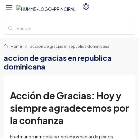
Home
accion de gracias en republica dominicana
accion de gracias en republica
dominicana
Acción de Gracias: Hoy y
siempre agradecemos por
la confianza
En el mundo inmobiliario, solemos hablar de planos,