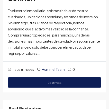
En el sector inmobiliario, solemos hablar de metros
cuadrados, ubicaciones premium y retornos de inversión.
Sin embargo, tras 17 años de trayectoria, hemos
aprendido que el activo más valioso es la confianza.
Comprar una propiedad es, para muchos, una de las
decisiones más importantes de su vida. Por eso, un agente
inmobiliario no solo debe conocer el mercado; debe
regirse por valores...
hace 6 meses
Hummel Team
0
Lee mas
Post Recientes