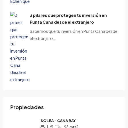
3 pilares que protegen tu inversión en
Punta Cana desde el extranjero
Sabemos que tu inversión en Punta Cana desde
el extranjero…
Propiedades
SOLEA – CANA BAY
1
1
98
mts2