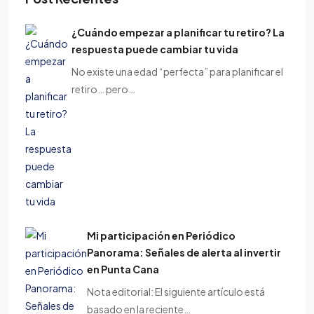
¿Cuándo empezar a planificar tu retiro? La
respuesta puede cambiar tu vida
No existe una edad “perfecta” para planificar el
retiro… pero…
Mi participación en Periódico
Panorama: Señales de alerta al invertir
en Punta Cana
Nota editorial: El siguiente artículo está
basado en la reciente…