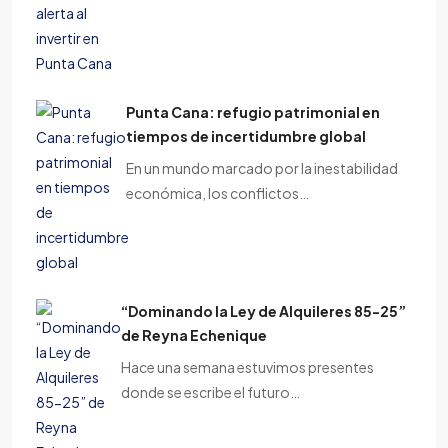
Punta Cana: refugio patrimonial en
tiempos de incertidumbre global
En un mundo marcado por la inestabilidad
económica, los conflictos…
“Dominando la Ley de Alquileres 85-25”
de Reyna Echenique
Hace una semana estuvimos presentes
donde se escribe el futuro…