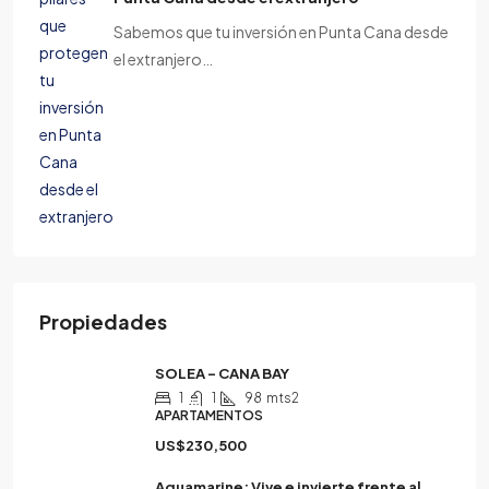
Sabemos que tu inversión en Punta Cana desde
el extranjero…
Propiedades
SOLEA – CANA BAY
1
1
98
mts2
APARTAMENTOS
US$230,500
Aquamarine: Vive e invierte frente al