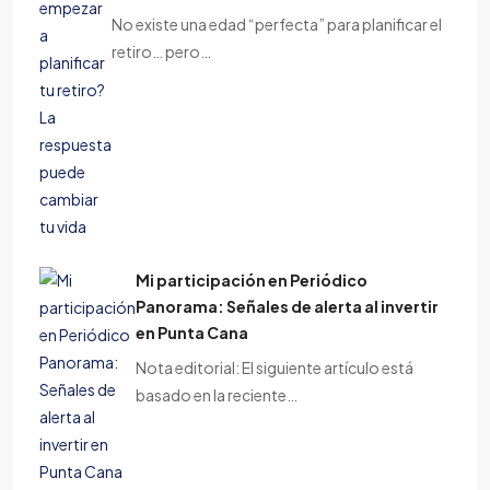
No existe una edad “perfecta” para planificar el
retiro… pero…
Mi participación en Periódico
Panorama: Señales de alerta al invertir
en Punta Cana
Nota editorial: El siguiente artículo está
basado en la reciente…