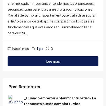
en el mercado inmobiliario entendemos tus prioridades:
seguridad, transparencia y un retiro sin complicaciones.
Más allá de comprar un apartamento, se trata de asegurar
el fruto de años de trabajo. Te compartimos los 3 pilares
fundamentales que evaluamos en Hummel Inmobiliaria
para que tu...
hace 1 mes
Tips
0
Lee mas
Post Recientes
¿Cuándo empezar a planificar tu retiro? La
respuesta puede cambiar tu vida