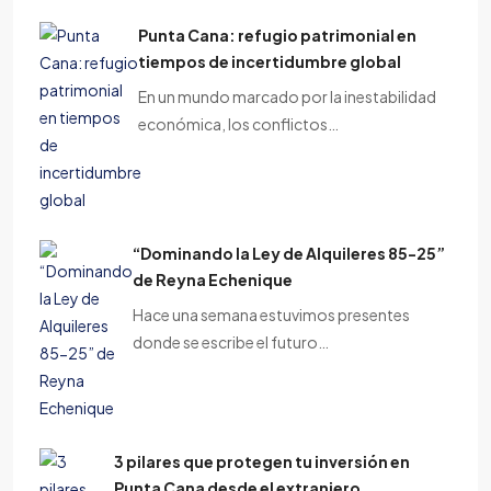
Punta Cana: refugio patrimonial en
tiempos de incertidumbre global
En un mundo marcado por la inestabilidad
económica, los conflictos…
“Dominando la Ley de Alquileres 85-25”
de Reyna Echenique
Hace una semana estuvimos presentes
donde se escribe el futuro…
3 pilares que protegen tu inversión en
Punta Cana desde el extranjero