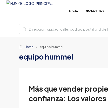
INICIO
NOSOTROS
Home
equipo hummel
equipo hummel
Más que vender propi
confianza: Los valores