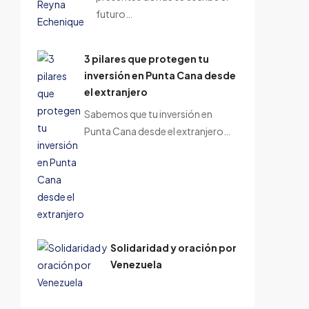
futuro…
3 pilares que protegen tu
inversión en Punta Cana desde
el extranjero
Sabemos que tu inversión en
Punta Cana desde el extranjero…
Solidaridad y oración por
Venezuela