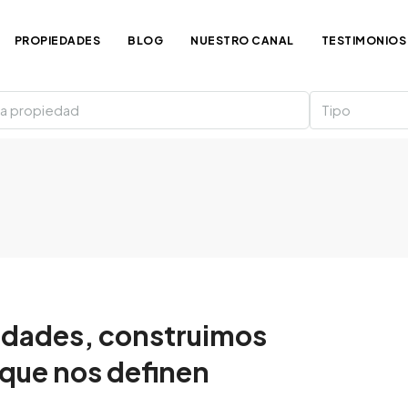
PROPIEDADES
BLOG
NUESTRO CANAL
TESTIMONIOS
Tipo
edades, construimos
 que nos definen