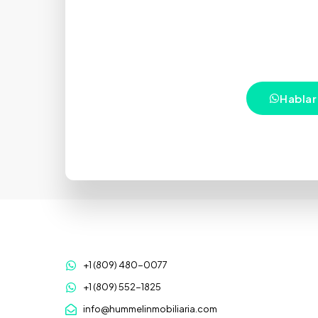
Estamos aquí
conf
Hablar
+1 (809) 480-0077
+1 (809) 552-1825
info@hummelinmobiliaria.com