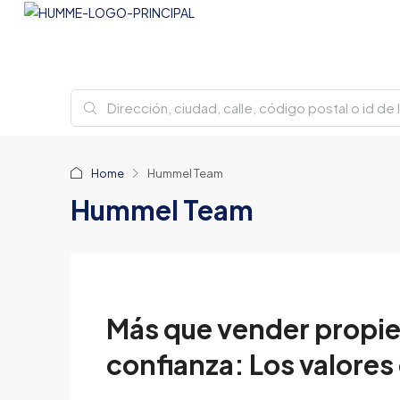
Home
Hummel Team
Hummel Team
Más que vender propi
confianza: Los valores