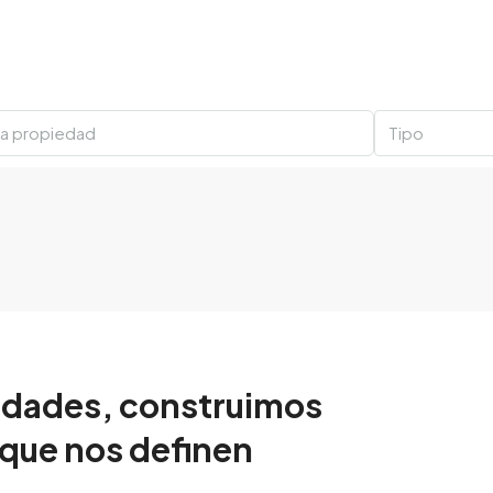
Tipo
edades, construimos
 que nos definen