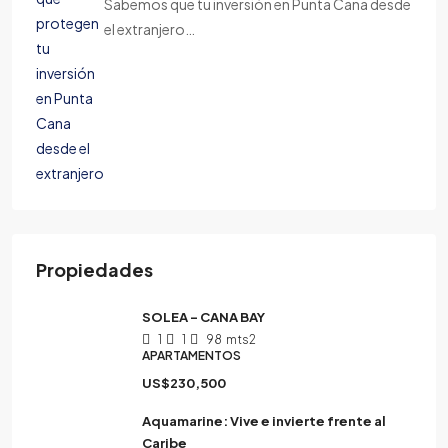
Sabemos que tu inversión en Punta Cana desde
el extranjero…
Propiedades
SOLEA – CANA BAY
1
1
98
mts2
APARTAMENTOS
US$230,500
Aquamarine: Vive e invierte frente al
Caribe