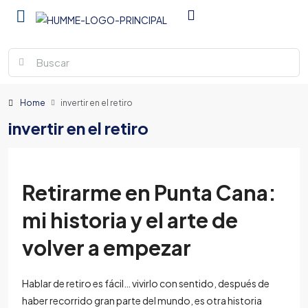
Home
invertir en el retiro
invertir en el retiro
Retirarme en Punta Cana:
mi historia y el arte de
volver a empezar
Hablar de retiro es fácil… vivirlo con sentido, después de
haber recorrido gran parte del mundo, es otra historia