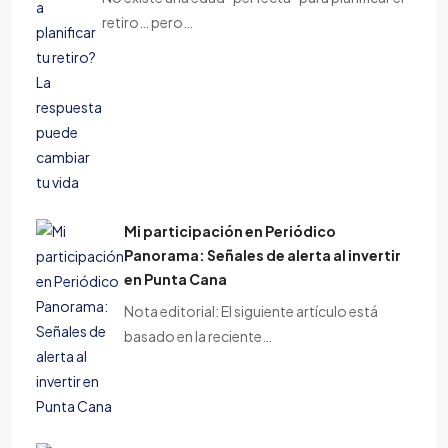
retiro… pero…
Mi participación en Periódico
Panorama: Señales de alerta al invertir
en Punta Cana
Nota editorial: El siguiente artículo está
basado en la reciente…