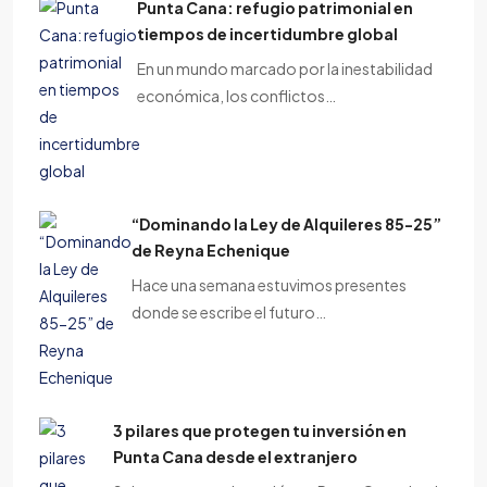
Punta Cana: refugio patrimonial en
tiempos de incertidumbre global
En un mundo marcado por la inestabilidad
económica, los conflictos…
“Dominando la Ley de Alquileres 85-25”
de Reyna Echenique
Hace una semana estuvimos presentes
donde se escribe el futuro…
3 pilares que protegen tu inversión en
Punta Cana desde el extranjero