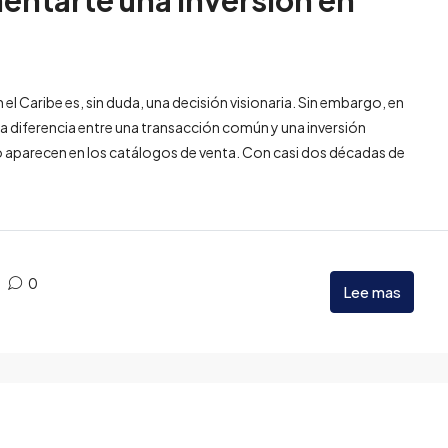
entarte una inversión en
n el Caribe es, sin duda, una decisión visionaria. Sin embargo, en
 diferencia entre una transacción común y una inversión
 no aparecen en los catálogos de venta. Con casi dos décadas de
0
Lee mas