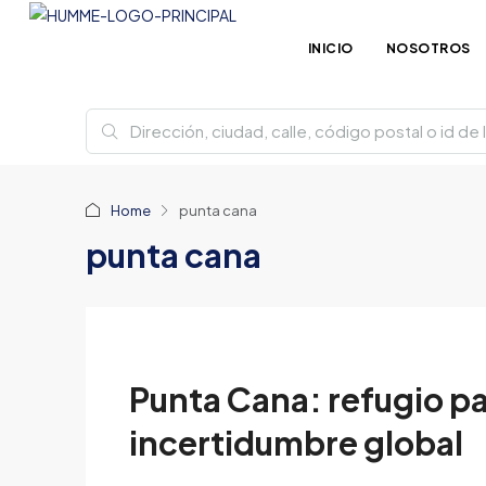
INICIO
NOSOTROS
Home
punta cana
punta cana
Punta Cana: refugio p
incertidumbre global