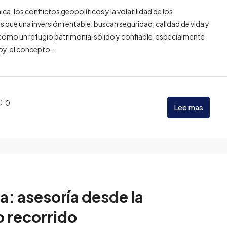
, los conflictos geopolíticos y la volatilidad de los
ue una inversión rentable: buscan seguridad, calidad de vida y
como un refugio patrimonial sólido y confiable, especialmente
oy, el concepto...
0
Lee mas
a: asesoría desde la
o recorrido