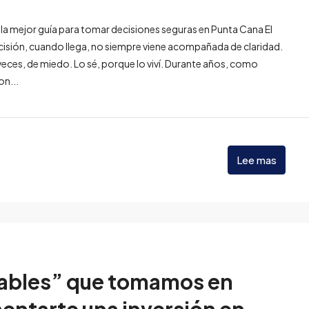
n la mejor guía para tomar decisiones seguras en Punta Cana El
ecisión, cuando llega, no siempre viene acompañada de claridad.
ces, de miedo. Lo sé, porque lo viví. Durante años, como
on...
Lee mas
iables” que tomamos en