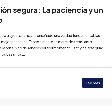
ión segura: La paciencia y un
o
stra trayectoria nos ha enseñado una verdad fundamental: las
las mejor pensadas. Especialmente en mercados con tanto
la prisa, sino de saber esperar el momento justo y dejarse guiar
, nos basamos...
Lee mas