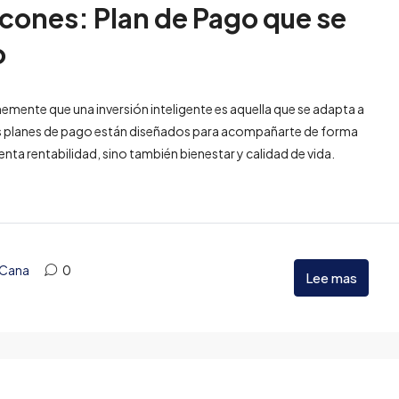
lcones: Plan de Pago que se
o
emente que una inversión inteligente es aquella que se adapta a
stros planes de pago están diseñados para acompañarte de forma
nta rentabilidad, sino también bienestar y calidad de vida.
 Cana
0
Lee mas