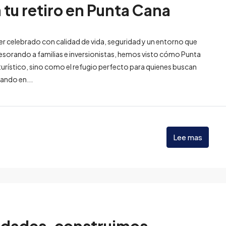
 tu retiro en Punta Cana
 ser celebrado con calidad de vida, seguridad y un entorno que
asesorando a familias e inversionistas, hemos visto cómo Punta
urístico, sino como el refugio perfecto para quienes buscan
sando en...
Lee mas