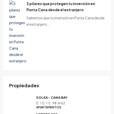
3 pilares que protegen tu inversión en
Punta Cana desde el extranjero
Sabemos que tu inversión en Punta Cana desde
el extranjero…
Propiedades
SOLEA – CANA BAY
1
1
98
mts2
APARTAMENTOS