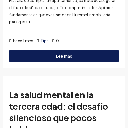
Más allá de comprar un apartamento, se trata de asegurar
el fruto de años de trabajo. Te compartimos los 3 pilares
fundamentales que evaluamos en Hummel Inmobiliaria
para que tu...
hace 1 mes
Tips
0
Lee mas
La salud mental en la
tercera edad: el desafío
silencioso que pocos