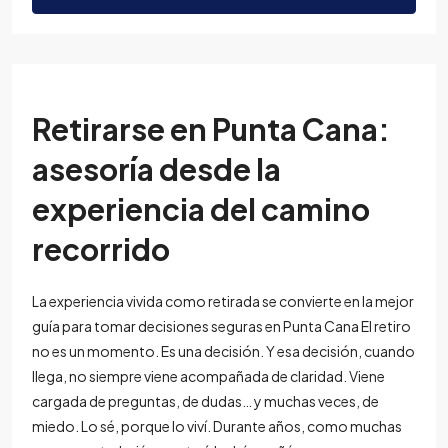
Retirarse en Punta Cana:
asesoría desde la
experiencia del camino
recorrido
La experiencia vivida como retirada se convierte en la mejor
guía para tomar decisiones seguras en Punta Cana El retiro
no es un momento. Es una decisión. Y esa decisión, cuando
llega, no siempre viene acompañada de claridad. Viene
cargada de preguntas, de dudas… y muchas veces, de
miedo. Lo sé, porque lo viví. Durante años, como muchas