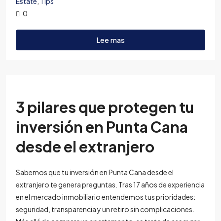
Estate
,
Tips
0
Lee mas
3 pilares que protegen tu
inversión en Punta Cana
desde el extranjero
Sabemos que tu inversión en Punta Cana desde el
extranjero te genera preguntas. Tras 17 años de experiencia
en el mercado inmobiliario entendemos tus prioridades:
seguridad, transparencia y un retiro sin complicaciones.