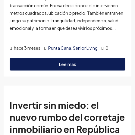
transacción común. En esa decisión no solo intervienen
metros cuadrados, ubicación o precio. También entran en
juego su patrimonio, tranquilidad, independencia, salud
emocional y la forma en que desea vivir los próximos...
hace 3 meses
Punta Cana
,
Senior Living
0
Lee mas
Invertir sin miedo: el
nuevo rumbo del corretaje
inmobiliario en República