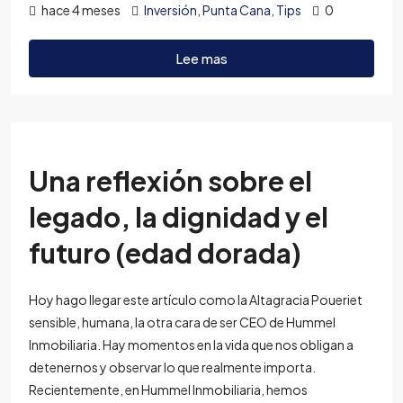
hace 4 meses
Inversión
,
Punta Cana
,
Tips
0
Lee mas
Una reflexión sobre el
legado, la dignidad y el
futuro (edad dorada)
Hoy hago llegar este artículo como la Altagracia Poueriet
sensible, humana, la otra cara de ser CEO de Hummel
Inmobiliaria. Hay momentos en la vida que nos obligan a
detenernos y observar lo que realmente importa.
Recientemente, en Hummel Inmobiliaria, hemos