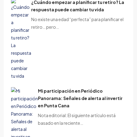
¿Cuándo empezar a planificar tu retiro? La
respuesta puede cambiar tu vida
No existe una edad “perfecta” para planificar el
retiro… pero…
Mi participación en Periódico
Panorama: Señales de alerta al invertir
en Punta Cana
Nota editorial: El siguiente artículo está
basado en la reciente…