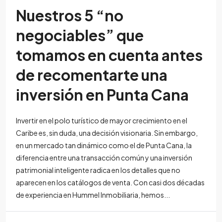
Nuestros 5 “no
negociables” que
tomamos en cuenta antes
de recomentarte una
inversión en Punta Cana
Invertir en el polo turístico de mayor crecimiento en el
Caribe es, sin duda, una decisión visionaria. Sin embargo,
en un mercado tan dinámico como el de Punta Cana, la
diferencia entre una transacción común y una inversión
patrimonial inteligente radica en los detalles que no
aparecen en los catálogos de venta. Con casi dos décadas
de experiencia en Hummel Inmobiliaria, hemos...