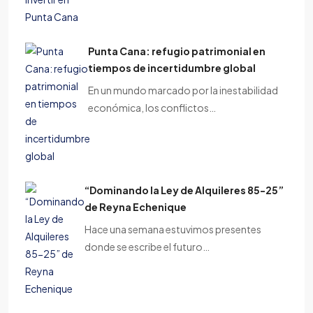
Punta Cana: refugio patrimonial en
tiempos de incertidumbre global
En un mundo marcado por la inestabilidad
económica, los conflictos…
“Dominando la Ley de Alquileres 85-25”
de Reyna Echenique
Hace una semana estuvimos presentes
donde se escribe el futuro…