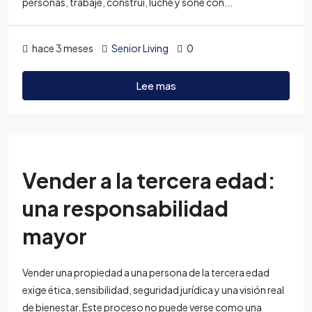
personas, trabajé, construí, luché y soñé con...
hace 3 meses
Senior Living
0
Lee mas
Vender a la tercera edad:
una responsabilidad
mayor
Vender una propiedad a una persona de la tercera edad
exige ética, sensibilidad, seguridad jurídica y una visión real
de bienestar. Este proceso no puede verse como una