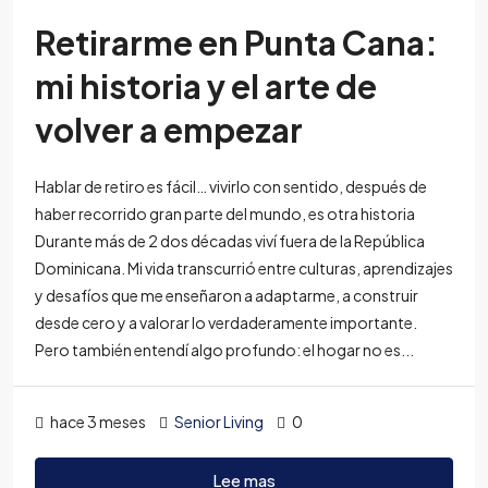
Retirarme en Punta Cana:
mi historia y el arte de
volver a empezar
Hablar de retiro es fácil… vivirlo con sentido, después de
haber recorrido gran parte del mundo, es otra historia
Durante más de 2 dos décadas viví fuera de la República
Dominicana. Mi vida transcurrió entre culturas, aprendizajes
y desafíos que me enseñaron a adaptarme, a construir
desde cero y a valorar lo verdaderamente importante.
Pero también entendí algo profundo: el hogar no es...
hace 3 meses
Senior Living
0
Lee mas