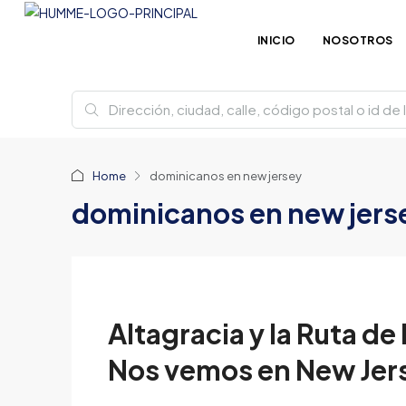
INICIO
NOSOTROS
Home
dominicanos en new jersey
dominicanos en new jers
Altagracia y la Ruta d
Nos vemos en New Jer