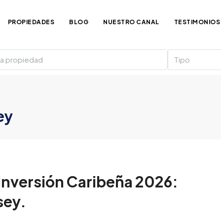
PROPIEDADES
BLOG
NUESTRO CANAL
TESTIMONIOS
Tipo
ey
e Inversión Caribeña 2026:
sey.