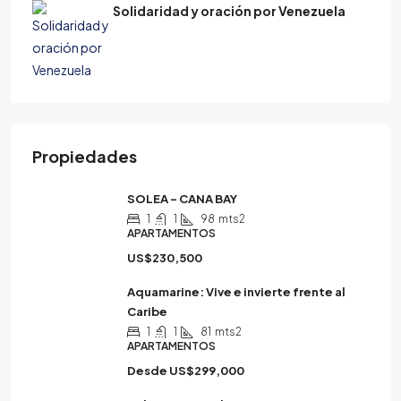
Solidaridad y oración por Venezuela
Propiedades
SOLEA – CANA BAY
1
1
98
mts2
APARTAMENTOS
US$230,500
Aquamarine: Vive e invierte frente al
Caribe
1
1
81
mts2
APARTAMENTOS
Desde
US$299,000