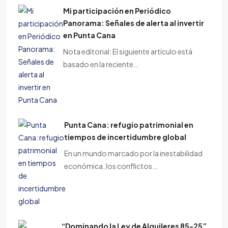
Mi participación en Periódico
Panorama: Señales de alerta al invertir
en Punta Cana
Nota editorial: El siguiente artículo está
basado en la reciente…
Punta Cana: refugio patrimonial en
tiempos de incertidumbre global
En un mundo marcado por la inestabilidad
económica, los conflictos…
“Dominando la Ley de Alquileres 85-25”