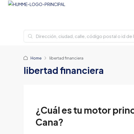
Home
libertad financiera
libertad financiera
¿Cuál es tu motor princ
Cana?