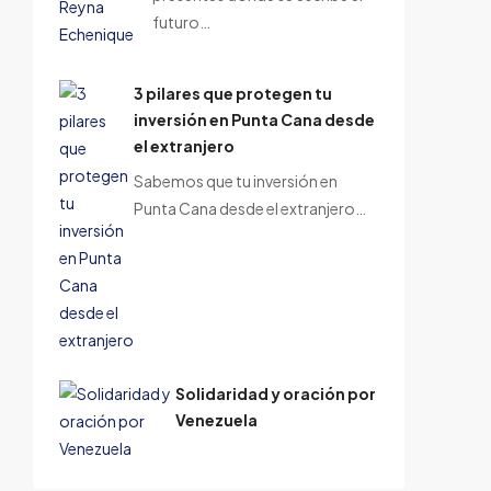
futuro…
3 pilares que protegen tu
inversión en Punta Cana desde
el extranjero
Sabemos que tu inversión en
Punta Cana desde el extranjero…
Solidaridad y oración por
Venezuela