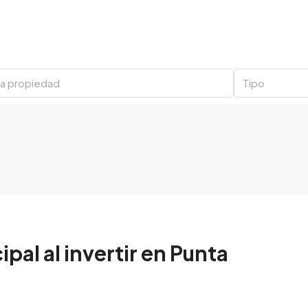
Tipo
ipal al invertir en Punta