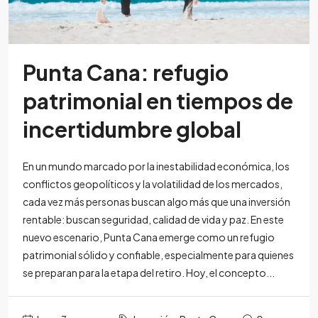
Punta Cana: refugio
patrimonial en tiempos de
incertidumbre global
En un mundo marcado por la inestabilidad económica, los
conflictos geopolíticos y la volatilidad de los mercados,
cada vez más personas buscan algo más que una inversión
rentable: buscan seguridad, calidad de vida y paz. En este
nuevo escenario, Punta Cana emerge como un refugio
patrimonial sólido y confiable, especialmente para quienes
se preparan para la etapa del retiro. Hoy, el concepto...