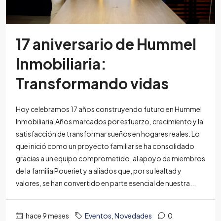
17 aniversario de Hummel
Inmobiliaria:
Transformando vidas
Hoy celebramos 17 años construyendo futuro en Hummel
Inmobiliaria.Años marcados por esfuerzo, crecimiento y la
satisfacción de transformar sueños en hogares reales. Lo
que inició como un proyecto familiar se ha consolidado
gracias a un equipo comprometido, al apoyo de miembros
de la familia Poueriet y a aliados que, por su lealtad y
valores, se han convertido en parte esencial de nuestra...
hace 9 meses
Eventos
,
Novedades
0