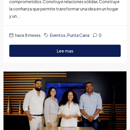
comprometidos.Construye relaciones sólidas.Construye
la confianza que permite transformar una idea en un hogar
y un...
hace 8 meses
Eventos
,
Punta Cana
0
Lee mas