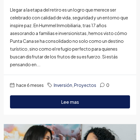
Llegar a la etapa del retiro es un logro que merece ser
celebrado con calidad de vida, seguridad y un entorno que
inspire paz. En Hummel Inmobiliaria, tras 17 años
asesorando a familias e inversionistas, hemos visto cómo
Punta Cana se ha consolidado no solo como un destino
turístico, sino como el refugio perfecto para quienes
buscan disfrutar de los frutos de su esfuerzo. Si estás
pensando en...
hace 6 meses
Inversión
,
Proyectos
0
Lee mas