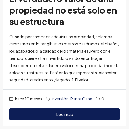
propiedad no está solo en
su estructura
Cuando pensamos en adquirir una propiedad, solemos
centrarnos en lo tangible: los metros cuadrados, el diseño,
los acabados o la calidad de los materiales. Pero con el
tiempo, quienes han invertido o vivido en un hogar
descubren que el verdadero valor de una propiedad no está
solo en su estructura. Está en lo que representa: bienestar,
seguridad, crecimiento y legado. 1. El valor...
hace 10 meses
Inversión
,
Punta Cana
0
Lee mas