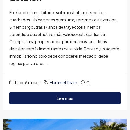
En el sector inmobiliario, solemos hablar de metros
cuadrados, ubicaciones premium y retornos de inversión.
Sin embargo, tras 17 años de trayectoria, hemos
aprendido que el activo más valioso es la confianza.
Comprar una propiedad es, para muchos, una de las
decisiones más importantes de su vida. Por eso, un agente
inmobiliario no solo debe conocer el mercado; debe
regirse por valores...
hace 6 meses
Hummel Team
0
Lee mas