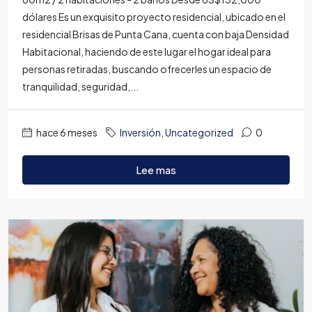
dólares Es un exquisito proyecto residencial, ubicado en el
residencial Brisas de Punta Cana, cuenta con baja Densidad
Habitacional, haciendo de este lugar el hogar ideal para
personas retiradas, buscando ofrecerles un espacio de
tranquilidad, seguridad,...
hace 6 meses
Inversión
,
Uncategorized
0
Lee mas