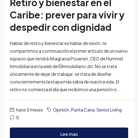
Retiro y bienestar en el
Caribe: prever para vivir y
despedir con dignidad
Hablar de retiro y bienestar es hablar de visión, te
compartimos a continuación el primer artículo de un nuevo
espacio que tendrá Altagracia Poueriet, CEO de Hummel
Inmobiliaria en la web de ElInmobiliario.do: No se trata
únicamente de dejar de trabajar; se trata de diseñar
conscientemente la etapa más sabia de nuestra vida. El
retiro no comienza el día que recibimos una pensión o...
hace 5 meses
Opinión
,
Punta Cana
,
Senior Living
0
Lee mas