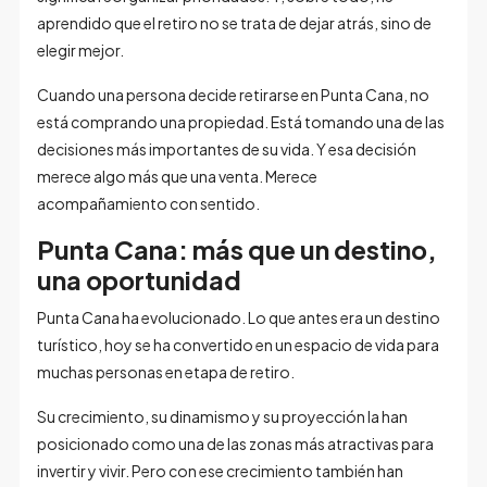
aprendido que el retiro no se trata de dejar atrás, sino de
elegir mejor.
Cuando una persona decide retirarse en Punta Cana, no
está comprando una propiedad. Está tomando una de las
decisiones más importantes de su vida. Y esa decisión
merece algo más que una venta. Merece
acompañamiento con sentido.
Punta Cana: más que un destino,
una oportunidad
Punta Cana ha evolucionado. Lo que antes era un destino
turístico, hoy se ha convertido en un espacio de vida para
muchas personas en etapa de retiro.
Su crecimiento, su dinamismo y su proyección la han
posicionado como una de las zonas más atractivas para
invertir y vivir. Pero con ese crecimiento también han