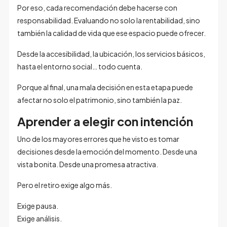
Por eso, cada recomendación debe hacerse con
responsabilidad. Evaluando no solo la rentabilidad, sino
también la calidad de vida que ese espacio puede ofrecer.
Desde la accesibilidad, la ubicación, los servicios básicos,
hasta el entorno social… todo cuenta.
Porque al final, una mala decisión en esta etapa puede
afectar no solo el patrimonio, sino también la paz.
Aprender a elegir con intención
Uno de los mayores errores que he visto es tomar
decisiones desde la emoción del momento. Desde una
vista bonita. Desde una promesa atractiva.
Pero el retiro exige algo más.
Exige pausa.
Exige análisis.