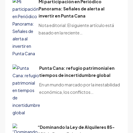
Mi participación en Periódico
Panorama: Señales de alerta al
invertir en Punta Cana
Nota editorial: El siguiente artículo está
basado en la reciente…
Punta Cana: refugio patrimonial en
tiempos de incertidumbre global
En un mundo marcado por la inestabilidad
económica, los conflictos…
“Dominando la Ley de Alquileres 85-