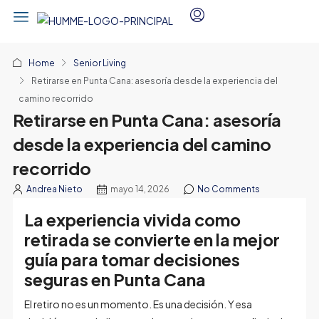
Home
Senior Living
Retirarse en Punta Cana: asesoría desde la experiencia del
camino recorrido
Retirarse en Punta Cana: asesoría
desde la experiencia del camino
recorrido
Andrea Nieto
mayo 14, 2026
No Comments
La experiencia vivida como
retirada se convierte en la mejor
guía para tomar decisiones
seguras en Punta Cana
El retiro no es un momento. Es una decisión. Y esa