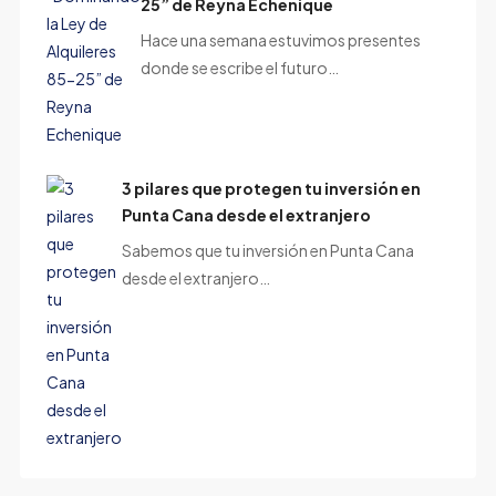
25” de Reyna Echenique
Hace una semana estuvimos presentes
donde se escribe el futuro…
3 pilares que protegen tu inversión en
Punta Cana desde el extranjero
Sabemos que tu inversión en Punta Cana
desde el extranjero…