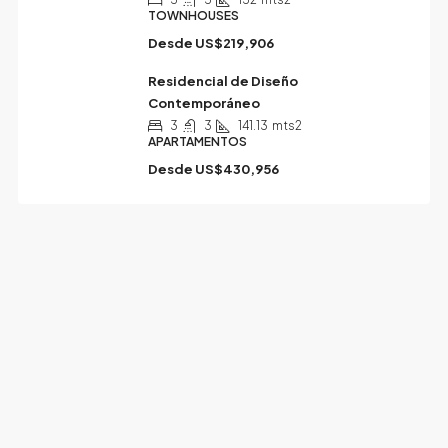
TOWNHOUSES
Desde
US$219,906
Residencial de Diseño
Contemporáneo
3
3
141.13
mts2
APARTAMENTOS
Desde
US$430,956