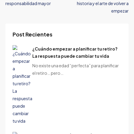
responsabilidad mayor
historia y el arte de volver a
empezar
Post Recientes
¿Cuándo empezar a planificar tu retiro?
La respuesta puede cambiar tu vida
No existe una edad “perfecta” para planificar
el retiro… pero…