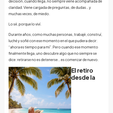
decisión, cuando llega, no siempre viene acompañada de
claridad. Viene cargada de preguntas, de dudas… y
muchas veces, de miedo.
Lo sé, porque lo viví.
Durante años, como muchas personas, trabajé, construí,
luché y soñé con ese momento en el que pudiera decir:
“ahora es tiempo para mí”. Pero cuando ese momento
finalmente llega, uno descubre algo que no siempre se
dice: retirarse no es detenerse… es comenzar de nuevo.
El retiro
desde la