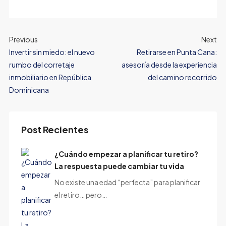
Previous
Next
Invertir sin miedo: el nuevo
Retirarse en Punta Cana:
rumbo del corretaje
asesoría desde la experiencia
inmobiliario en República
del camino recorrido
Dominicana
Post Recientes
¿Cuándo empezar a planificar tu retiro?
La respuesta puede cambiar tu vida
No existe una edad “perfecta” para planificar
el retiro… pero…