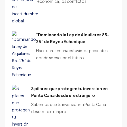
económica, los conflictos…
“Dominando la Ley de Alquileres 85-
25” de Reyna Echenique
Hace una semana estuvimos presentes
donde se escribe el futuro…
3 pilares que protegen tu inversión en
Punta Cana desde el extranjero
Sabemos que tu inversión en Punta Cana
desde el extranjero…