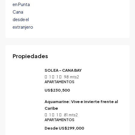
Propiedades
SOLEA – CANA BAY
1
1
98
mts2
APARTAMENTOS
US$230,500
Aquamarine: Vive e invierte frente al
Caribe
1
1
81
mts2
APARTAMENTOS
Desde
US$299,000