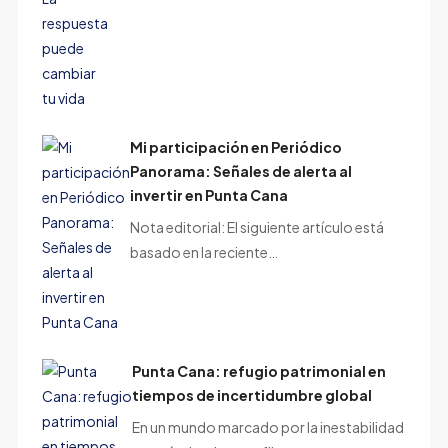
Mi participación en Periódico
Panorama: Señales de alerta al
invertir en Punta Cana
Nota editorial: El siguiente artículo está
basado en la reciente…
Punta Cana: refugio patrimonial en
tiempos de incertidumbre global
En un mundo marcado por la inestabilidad