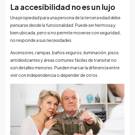
La accesibilidad no es un lujo
Una propiedad para una persona de la tercera edad debe
pensarse desde la funcionalidad. Puede ser hermosa y
bien ubicada, pero si no permite moverse con seguridad,
no responde a sus necesidades.
Ascensores, rampas, baños seguros, iluminación, pisos
antideslizantes y áreas comunes fáciles de transitar no
son detalles menores. Pueden marcar la diferencia entre
vivir con independencia o depender de otros.