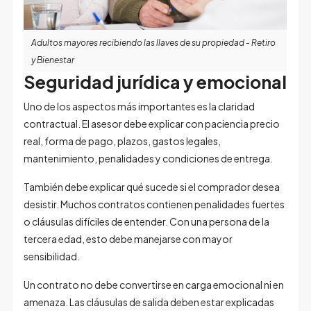
Adultos mayores recibiendo las llaves de su propiedad - Retiro
y Bienestar
Seguridad jurídica y emocional
Uno de los aspectos más importantes es la claridad
contractual. El asesor debe explicar con paciencia precio
real, forma de pago, plazos, gastos legales,
mantenimiento, penalidades y condiciones de entrega.
También debe explicar qué sucede si el comprador desea
desistir. Muchos contratos contienen penalidades fuertes
o cláusulas difíciles de entender. Con una persona de la
tercera edad, esto debe manejarse con mayor
sensibilidad.
Un contrato no debe convertirse en carga emocional ni en
amenaza. Las cláusulas de salida deben estar explicadas