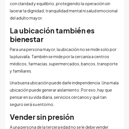
con claridad y equilibrio, protegiendo la operación sin
lacerar la dignidad, tranquilidad mental ni salud emocional
del adulto mayor.
La ubicación también es
bienestar
Para una persona mayor, la ubicación no se mide solo por
la plusvalía. También se mide por la cercanía a centros
médicos, farmacias, supermercados, bancos, transporte
y familiares.
Una buena ubicación puede darle independencia. Una mala
ubicación puede generar aislamiento. Por eso, hay que
pensar en su vida diaria, servicios cercanos y qué tan
seguro será su entorno.
Vender sin presión
A una persona de la tercera edad no se le debe vender