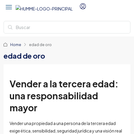
Home
edad de oro
edad de oro
Vender a la tercera edad:
una responsabilidad
mayor
Vender una propiedad a una persona de la tercera edad
exige ética, sensibilidad, seguridad jurídica y una visión real