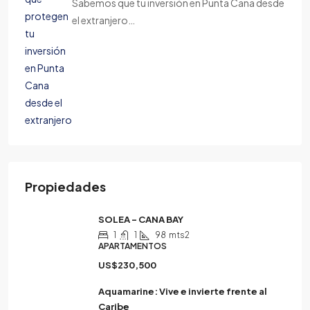
Sabemos que tu inversión en Punta Cana desde
el extranjero…
Propiedades
SOLEA – CANA BAY
1
1
98
mts2
APARTAMENTOS
US$230,500
Aquamarine: Vive e invierte frente al
Caribe