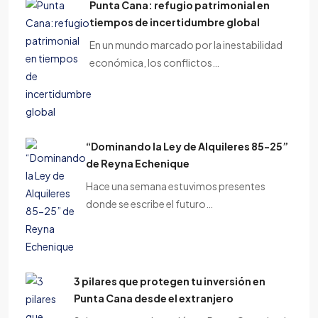
Punta Cana: refugio patrimonial en
tiempos de incertidumbre global
En un mundo marcado por la inestabilidad
económica, los conflictos…
“Dominando la Ley de Alquileres 85-25”
de Reyna Echenique
Hace una semana estuvimos presentes
donde se escribe el futuro…
3 pilares que protegen tu inversión en
Punta Cana desde el extranjero