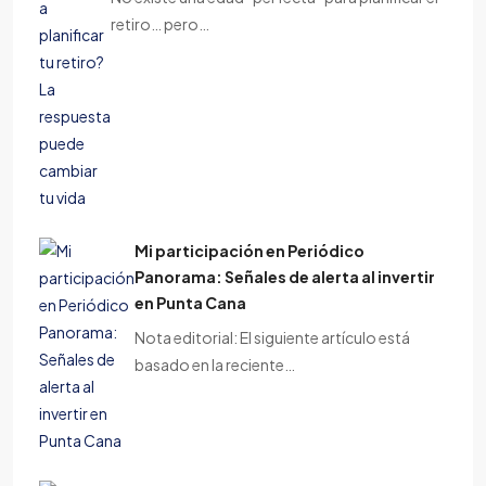
retiro… pero…
Mi participación en Periódico
Panorama: Señales de alerta al invertir
en Punta Cana
Nota editorial: El siguiente artículo está
basado en la reciente…