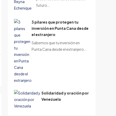
futuro…
3 pilares que protegen tu
inversión en Punta Cana desde
el extranjero
Sabemos que tu inversión en
Punta Cana desde el extranjero…
Solidaridad y oración por
Venezuela