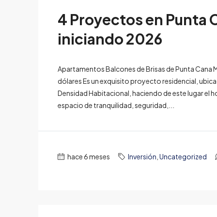
4 Proyectos en Punta
iniciando 2026
Apartamentos Balcones de Brisas de Punta Cana M
dólares Es un exquisito proyecto residencial, ubica
Densidad Habitacional, haciendo de este lugar el h
espacio de tranquilidad, seguridad,...
hace 6 meses
Inversión
,
Uncategorized