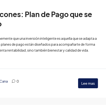
lcones: Plan de Pago que se
o
emente que una inversión inteligente es aquella que se adapta a
stros planes de pago están diseñados para acompañarte de forma
nta rentabilidad, sino también bienestar y calidad de vida.
 Cana
0
Lee mas