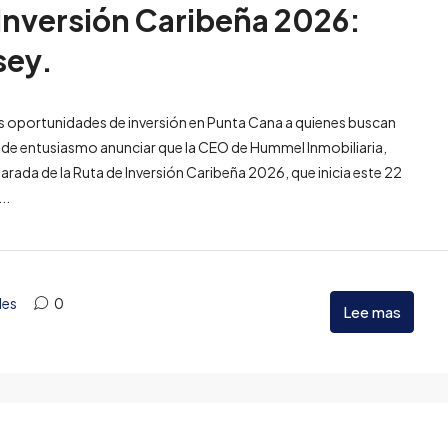
e Inversión Caribeña 2026:
sey.
s oportunidades de inversión en Punta Cana a quienes buscan
a de entusiasmo anunciar que la CEO de Hummel Inmobiliaria,
parada de la Ruta de Inversión Caribeña 2026, que inicia este 22
..
des
0
Lee mas