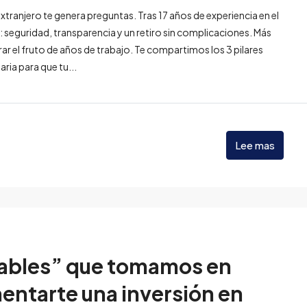
tranjero te genera preguntas. Tras 17 años de experiencia en el
seguridad, transparencia y un retiro sin complicaciones. Más
ar el fruto de años de trabajo. Te compartimos los 3 pilares
ia para que tu...
Lee mas
iables” que tomamos en
entarte una inversión en