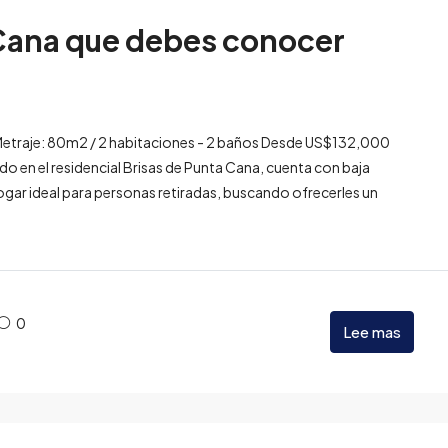
 Cana que debes conocer
etraje: 80m2 / 2 habitaciones - 2 baños Desde US$132,000
do en el residencial Brisas de Punta Cana, cuenta con baja
ogar ideal para personas retiradas, buscando ofrecerles un
0
Lee mas