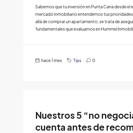
Sabemos que tu inversión en Punta Cana desde el ex
mercado inmobiliario entendemos tus prioridades: 
allá de comprar un apartamento, se trata de asegur
fundamentales que evaluamos en Hummel Inmobiliar
hace 1 mes
Tips
0
Nuestros 5 “no negoc
cuenta antes de recom